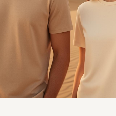
s Feminina | Frete Grátis São Paulo